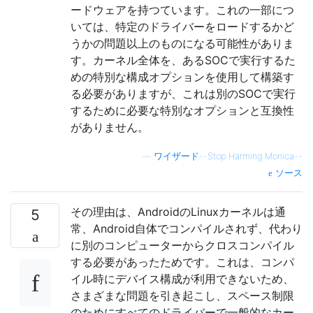
ードウェアを持つています。これの一部につ
いては、特定のドライバーをロードするかど
うかの問題以上のものになる可能性がありま
す。カーネル全体を、あるSOCで実行するた
めの特別な構成オプションを使用して構築す
る必要がありますが、これは別のSOCで実行
するために必要な特別なオプションと互換性
がありません。
—
ワイザード--Stop Harming Monica--
ソース
その理由は、AndroidのLinuxカーネルは通
5
常、Android自体でコンパイルされず、代わり
に別のコンピューターからクロスコンパイル
する必要があったためです。これは、コンパ
イル時にデバイス構成が利用できないため、
さまざまな問題を引き起こし、スペース制限
のためにすべてのドライバーで一般的なカー