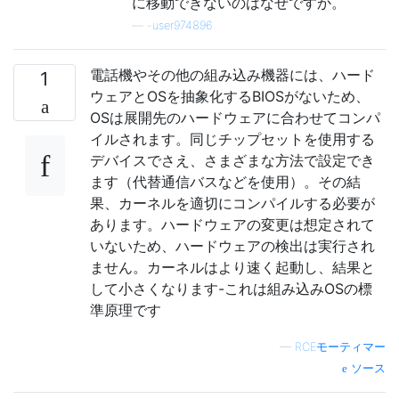
に移動できないのはなぜですか。
—
-user974896
電話機やその他の組み込み機器には、ハード
1
ウェアとOSを抽象化するBIOSがないため、
OSは展開先のハードウェアに合わせてコンパ
イルされます。同じチップセットを使用する
デバイスでさえ、さまざまな方法で設定でき
ます（代替通信バスなどを使用）。その結
果、カーネルを適切にコンパイルする必要が
あります。ハードウェアの変更は想定されて
いないため、ハードウェアの検出は実行され
ません。カーネルはより速く起動し、結果と
して小さくなります-これは組み込みOSの標
準原理です
—
RCEモーティマー
ソース