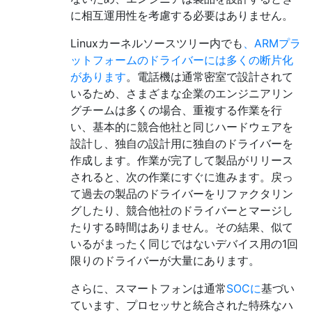
に相互運用性を考慮する必要はありません。
Linuxカーネルソースツリー内でも
、ARMプラ
ットフォームのドライバーには多くの断片化
があります
。電話機は通常密室で設計されて
いるため、さまざまな企業のエンジニアリン
グチームは多くの場合、重複する作業を行
い、基本的に競合他社と同じハードウェアを
設計し、独自の設計用に独自のドライバーを
作成します。作業が完了して製品がリリース
されると、次の作業にすぐに進みます。戻っ
て過去の製品のドライバーをリファクタリン
グしたり、競合他社のドライバーとマージし
たりする時間はありません。その結果、似て
いるがまったく同じではないデバイス用の1回
限りのドライバーが大量にあります。
さらに、スマートフォンは通常
SOCに
基づい
ています
、プロセッサと統合された特殊なハ