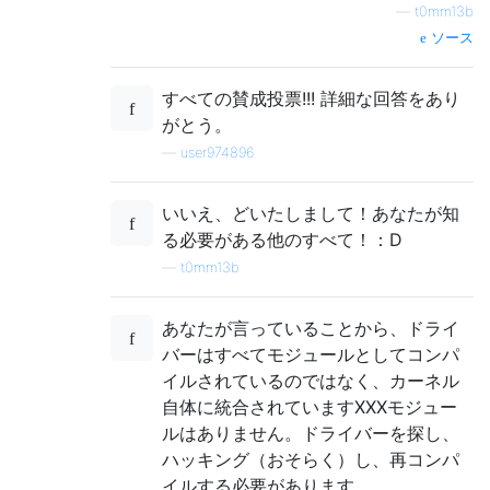
—
t0mm13b
ソース
すべての賛成投票!!! 詳細な回答をあり
がとう。
—
user974896
いいえ、どいたしまして！あなたが知
る必要がある他のすべて！：D
—
t0mm13b
あなたが言っていることから、ドライ
バーはすべてモジュールとしてコンパ
イルされているのではなく、カーネル
自体に統合されていますXXXモジュー
ルはありません。ドライバーを探し、
ハッキング（おそらく）し、再コンパ
イルする必要があります。