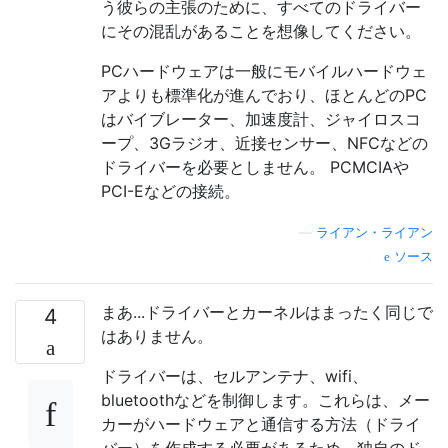
う彼らの主張のために、すべてのドライバー
にその混乱があることを想像してください。
PCハードウェアは一般にモバイルハードウェ
アよりも標準化が進んでおり、ほとんどのPC
はバイブレーター、加速度計、ジャイロスコ
ープ、3Gラジオ、近接センサー、NFCなどの
ドライバーを必要としません。 PCMCIAや
PCI-Eなどの接続。
—
ライアン・ライアン
ソース
まあ...ドライバーとカーネルはまったく同じで
4
はありません。
ドライバーは、セルアンテナ、wifi、
bluetoothなどを制御します。これらは、メー
カーがハードウェアと通信する方法（ドライ
バー）を作成する必要があるため、独自のド