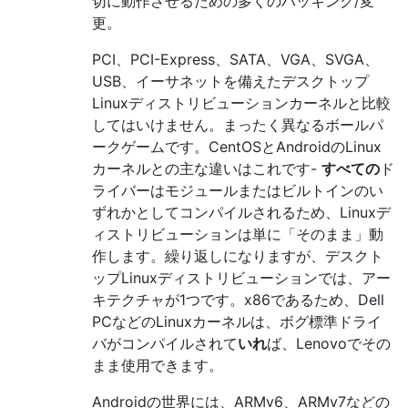
切に動作させるための多くのハッキング/変
更。
PCI、PCI-Express、SATA、VGA、SVGA、
USB、イーサネットを備えたデスクトップ
Linuxディストリビューションカーネルと比較
してはいけません。まったく異なるボールパ
ークゲームです。CentOSとAndroidのLinux
カーネルとの主な違いはこれです-
すべての
ド
ライバーはモジュールまたはビルトインのい
ずれかとしてコンパイルされるため、Linuxデ
ィストリビューションは単に「そのまま」動
作します。繰り返しになりますが、デスクト
ップLinuxディストリビューションでは、アー
キテクチャが1つです。x86であるため、Dell
PCなどのLinuxカーネルは、ボグ標準ドライ
バがコンパイルされて
いれ
ば、Lenovoでその
まま使用できます。
Androidの世界には、ARMv6、ARMv7などの