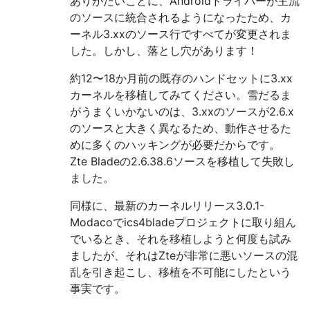
ありがたいことに、Androidドライバーが主流
のソースに統合されるようになったため、カ
ーネル3.xxのソース行ですべてが変更されま
した。しかし、落とし穴があります！
約12〜18か月前の既存のハンドセットに3.xx
カーネルを移植してみてください。雪だるま
がうまくいかないのは、3.xxのソースが2.6.x
のソースと大きく異なるため、動作させるた
めに多くのハッキングが必要だからです。
Zte Bladeの2.6.38.6ソースを移植して失敗し
ました。
同様に、最新のカーネルリリース3.0.1-
Modacoでics4bladeプロジェクトに取り組ん
でいるとき、それを移植しようと何度も試み
ましたが、それはZteが非常に悪いソースの混
乱を引き起こし、移植を不可能にしたという
事実です。