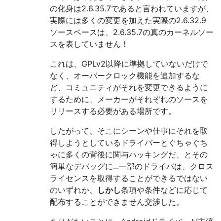
の化身は2.6.35.7であると言われていますが、
実際には多くの変更を加えた実際の2.6.32.9
ソースベースは、2.6.35.7の真のカーネルソー
スを表していません！
これは、GPLv2以降に準拠していないだけで
なく、オーバークロック機能を追加するな
ど、コミュニティがそれを変更できるように
するために、メーカーがそれぞれのソースを
リリースする必要がある場所です。
したがって、そこにシーンや仕事にそれを取
得しようとしているドライバーとぐちゃぐち
ゃに多くの背後に関与ハッキングだ、とその
簡単なデバッグに...一部のドライバは、クロス
ライセンスを取得することができるではない
のいずれか、
しかし
条項や条件などに応じて
配布することができません交渉した。