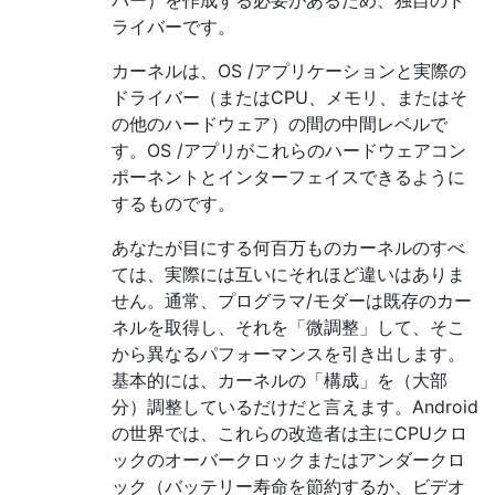
ライバーです。
カーネルは、OS /アプリケーションと実際の
ドライバー（またはCPU、メモリ、またはそ
の他のハードウェア）の間の中間レベルで
す。OS /アプリがこれらのハードウェアコン
ポーネントとインターフェイスできるように
するものです。
あなたが目にする何百万ものカーネルのすべ
ては、実際には互いにそれほど違いはありま
せん。通常、プログラマ/モダーは既存のカー
ネルを取得し、それを「微調整」して、そこ
から異なるパフォーマンスを引き出します。
基本的には、カーネルの「構成」を（大部
分）調整しているだけだと言えます。Android
の世界では、これらの改造者は主にCPUクロ
ックのオーバークロックまたはアンダークロ
ック（バッテリー寿命を節約するか、ビデオ