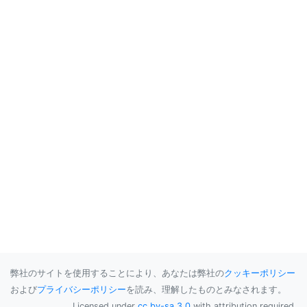
弊社のサイトを使用することにより、あなたは弊社の
クッキーポリシー
および
プライバシーポリシー
を読み、理解したものとみなされます。
Licensed under
cc by-sa 3.0
with attribution required.