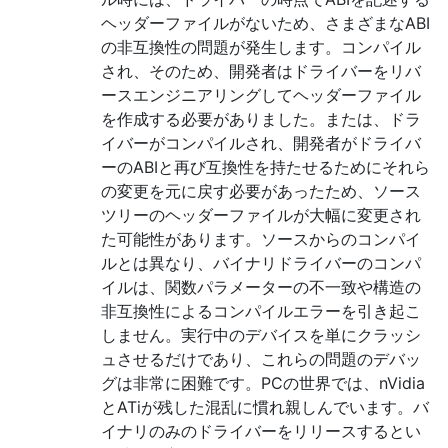
ヘッダーファイルがないため、さまざまなABI
の非互換性の問題が発生します。コンパイル
され、そのため、開発者はドライバーをリバ
ースエンジニアリングしてヘッダーファイル
を作成する必要がありました。または、ドラ
イバーがコンパイルされ、開発者がドライバ
ーのABIと再び互換性を持たせるためにそれら
の変更を元に戻す必要があったため、ソース
ツリーのヘッダーファイルが大幅に変更され
た可能性があります。ソースからのコンパイ
ルとは異なり、バイナリドライバーのコンパ
イルは、関数パラメーターの不一致や構造の
非互換性によるコンパイルエラーを引き起こ
しません。実行中のデバイスを単にクラッシ
ュさせるだけであり、これらの問題のデバッ
グは非常に困難です。PCの世界では、nVidia
とATiが残した混乱に慣れ親しんでいます。バ
イナリのみのドライバーをリリースするとい