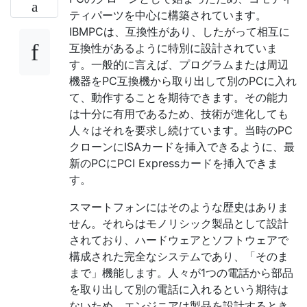
ティパーツを中心に構築されています。
IBMPCは、互換性があり、したがって相互に
互換性があるように特別に設計されていま
す。一般的に言えば、プログラムまたは周辺
機器をPC互換機から取り出して別のPCに入れ
て、動作することを期待できます。その能力
は十分に有用であるため、技術が進化しても
人々はそれを要求し続けています。当時のPC
クローンにISAカードを挿入できるように、最
新のPCにPCI Expressカードを挿入できま
す。
スマートフォンにはそのような歴史はありま
せん。それらはモノリシック製品として設計
されており、ハードウェアとソフトウェアで
構成された完全なシステムであり、「そのま
まで」機能します。人々が1つの電話から部品
を取り出して別の電話に入れるという期待は
ないため、エンジニアは製品を設計するとき