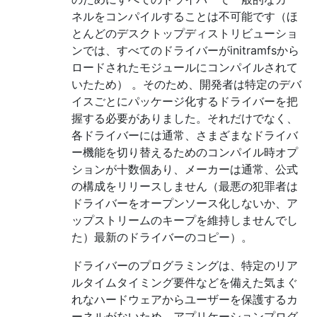
ネルをコンパイルすることは不可能です（ほ
とんどのデスクトップディストリビューショ
ンでは、すべてのドライバーがinitramfsから
ロードされたモジュールにコンパイルされて
いたため） 。そのため、開発者は特定のデバ
イスごとにパッケージ化するドライバーを把
握する必要がありました。それだけでなく、
各ドライバーには通常、さまざまなドライバ
ー機能を切り替えるためのコンパイル時オプ
ションが十数個あり、メーカーは通常、公式
の構成をリリースしません（最悪の犯罪者は
ドライバーをオープンソース化しないか、ア
ップストリームのキープを維持しませんでし
た）最新のドライバーのコピー）。
ドライバーのプログラミングは、特定のリア
ルタイムタイミング要件などを備えた気まぐ
れなハードウェアからユーザーを保護するカ
ーネルがないため、アプリケーションプログ