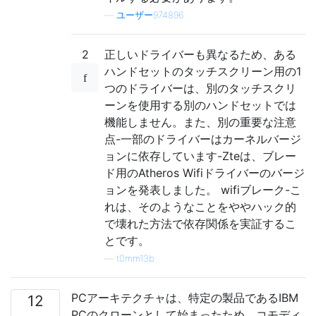
—
ユーザー974896
2
正しいドライバーも異なるため、ある
ハンドセットのタッチスクリーン用の1
つのドライバーは、別のタッチスクリ
ーンを使用する別のハンドセットでは
機能しません。また、別の重要な注意
点-一部のドライバーはカーネルバージ
ョンに依存しています-Zteは、ブレー
ド用のAtheros Wifiドライバーのバージ
ョンを発表しました。 wifiブレーク-こ
れは、そのようなことをややハック的
で壊れた方法で依存関係を実証するこ
とです。
—
t0mm13b
PCアーキテクチャは、特定の製品であるIBM
12
PCのクローンとして始まったため、コモディ