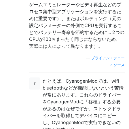
ゲームエミュレーターやビデオ再生などのプ
ロセス集中型アプリケーションを実行するた
めに重要です）、またはボルティング（元の
設定パラメーターの外側でCPUを実行するこ
とでバッテリー寿命を節約するために... 2つの
CPUが100％まったく同じにならないため、
実際には人によって異なります）。
—
ブライアン・デニー
ソース
たとえば、CyanogenModでは、wifi、
bluetoothなどが機能しないという苦情
が常にあります。これらのドライバー
をCyanogenModに「移植」する必要
があるのはなぜですか。ストックドラ
イバーを取得してデバイスにコピー
し、CyanogenModで実行できないの