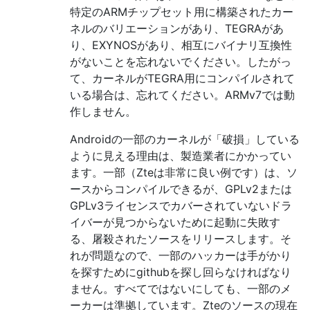
特定のARMチップセット用に構築されたカー
ネルのバリエーションがあり、TEGRAがあ
り、EXYNOSがあり、相互にバイナリ互換性
がないことを忘れないでください。したがっ
て、カーネルがTEGRA用にコンパイルされて
いる場合は、忘れてください。ARMv7では動
作しません。
Androidの一部のカーネルが「破損」している
ように見える理由は、製造業者にかかってい
ます。一部（Zteは非常に良い例です）は、ソ
ースからコンパイルできるが、GPLv2または
GPLv3ライセンスでカバーされていないドラ
イバーが見つからないために起動に失敗す
る、屠殺されたソースをリリースします。そ
れが問題なので、一部のハッカーは手がかり
を探すためにgithubを探し回らなければなり
ません。すべてではないにしても、一部のメ
ーカーは準拠しています。Zteのソースの現在