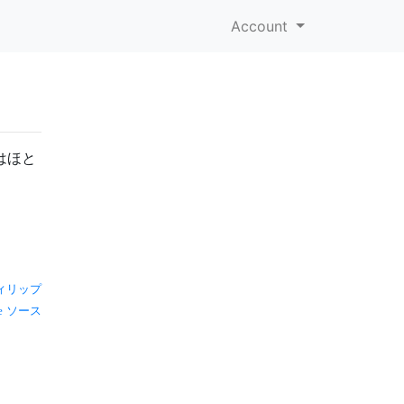
Account
はほと
ィリップ
ソース