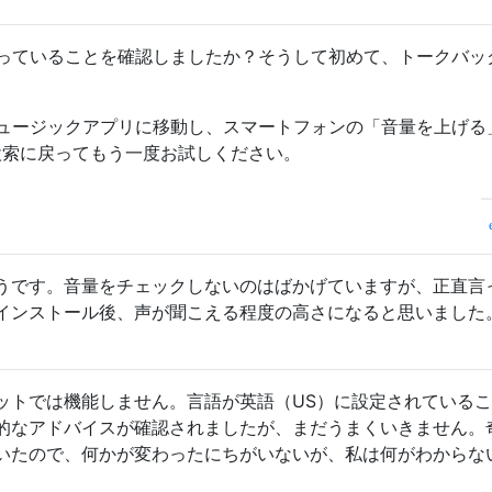
っていることを確認しましたか？そうして初めて、トークバッ
ュージックアプリに移動し、スマートフォンの「音量を上げる
声検索に戻ってもう一度お試しください。
うです。音量をチェックしないのはばかげていますが、正直言
インストール後、声が聞こえる程度の高さになると思いました
ットでは機能しません。言語が英語（US）に設定されている
的なアドバイスが確認されましたが、まだうまくいきません。
いたので、何かが変わったにちがいないが、私は何がわからな