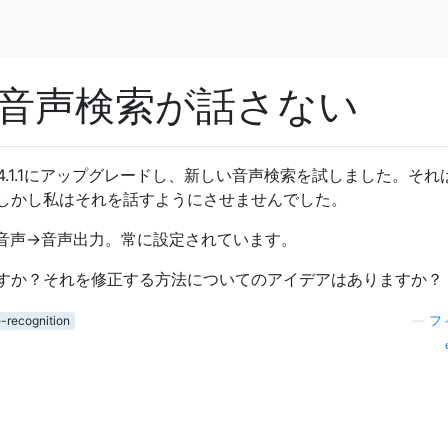
音声検索が話さない
d 4.1.1にアップグレードし、新しい音声検索を試しました。それ
しかし私はそれを話すようにさせませんでした。
音声->音声出力。常に設定されています。
すか？それを修正する方法についてのアイデアはありますか？
-recognition
—
フ