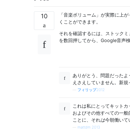
「音楽ボリューム」が実際に上が
10
くことができます。
それを確認するには、ストックミ
を数回押してから、Google音
ありがとう、問題だったよ
えさえしていません。新規
—
フィリップ2012
これは私にとってキットカ
およびその他すべての一般
ことに、それ
は
今朝働いて
—
mattdm 2013