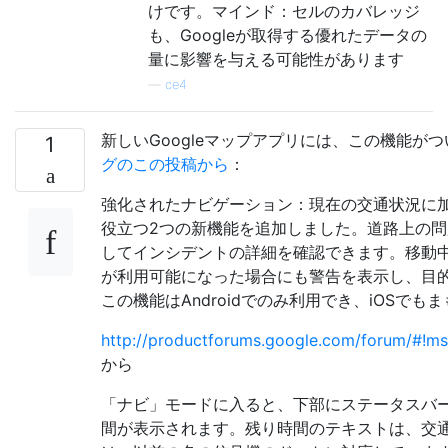
けです。マインド：セルのカバレッジ
も、Googleが取得する優れたデータの
量に影響を与える可能性があります
—
ce4
新しいGoogleマップアプリには、この機能が
1
グのこの投稿から
：
強化されたナビゲーション：現在の交通状況に
役立つ2つの新機能を追加しました。道路上の
してインシデントの詳細を確認できます。移動中、
が利用可能になった場合にも警告を表示し、目
この機能はAndroidでのみ利用でき、iOSで
http://productforums.google.com/forum/#
から
「ナビ」モードに入ると、下部にステータスバ
間が表示されます。残り時間のテキストは、交