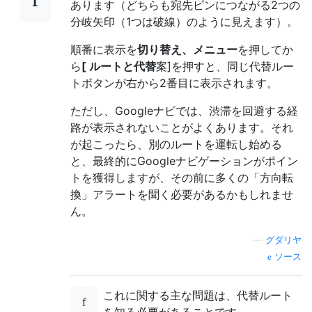
あります（どちらも宛先ピンにつながる2つの
分岐矢印（1つは破線）のように見えます）。
順番に表示を
切り替え、
メニュー
を押してか
ら
[
ルートと代替
案]を押すと、同じ代替ルー
トボタンが右から2番目に表示されます。
ただし、Googleナビでは、渋滞を回避する経
路が表示されないことがよくあります。それ
が起こったら、別のルートを運転し始める
と、最終的にGoogleナビゲーションがポイン
トを獲得しますが、その前に多くの「方向転
換」アラートを聞く必要があるかもしれませ
ん。
—
グダリヤ
ソース
これに関する主な問題は、代替ルート
を知る必要があることです。