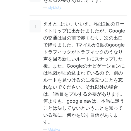
—
slybloty
ええと...はい、いいえ。私は2回のロー
ドトリップに出かけましたが、Google
の交通は目の前で赤くなり、次の出口
で降りました。1マイルか2度のgoogle
トラフィックがトラフィックのうなり
声を回る新しいルートにスナップした
後。また、Googleのナビゲーションに
は地図が埋め込まれているので、別の
ルートを見つけるのに役立つことを忘
れないでください。それ以外の場合
は、1番目をプルする必要があります。
何よりも、google navは、本当に迷う
ことは決してないということを知って
いる私に、何かを試す自信がありま
す。
—
Gdalya