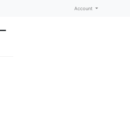
Account
ー