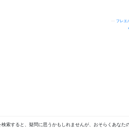
—
フレエ
を検索すると、疑問に思うかもしれませんが、おそらくあなた