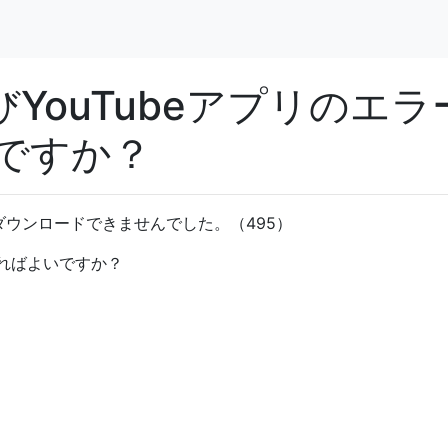
およびYouTubeアプリのエラ
何ですか？
をダウンロードできませんでした。（495）
ればよいですか？