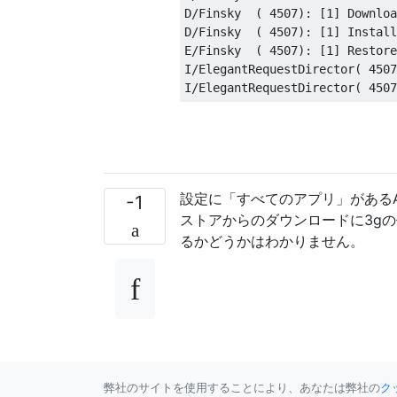
D/Finsky  ( 4507): [1] Downloa
D/Finsky  ( 4507): [1] Install
E/Finsky  ( 4507): [1] Restore
I/ElegantRequestDirector( 4507
設定に「すべてのアプリ」があるAl
-1
ストアからのダウンロードに3gの
るかどうかはわかりません。
弊社のサイトを使用することにより、あなたは弊社の
ク