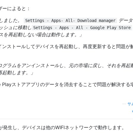
ザーによると：
しました。
データ
Settings - Apps- All- Download manager
ッシュに
移動し
Settings - Apps - All - Google Play Store
イスを再起動しない場合は動作します。」
をアンインストールしてデバイスを再起動し、再度更新すると問題が
更新プログラムをアンインストールし、元の市場に戻し、それを再起
ら、再起動します。」
e Playストアアプリのデータを消去することで問題が解決する
—
サ
発生し、デバイスは他のWIFIネットワークで動作します。