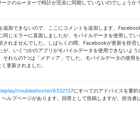
トワークのルーターで時計が完全に同期していないのでしょうか
追加できないので、ここにコメントを追加します。Faceboo
に同じエラーに直面しましたが、モバイルデータを使用してい
されませんでした。しばらくの間、Facebookが更新を拒否
たが、いくつかのアプリがモバイルデータを使用できないよう
。それらの1つは「メディア」でした。モバイルデータの使用
題なく更新されました。
leplay/troubleshooter/6332137
にすべてのアドバイスを要約
Play」ヘルプページがあります。回答として投稿しますが、担当者