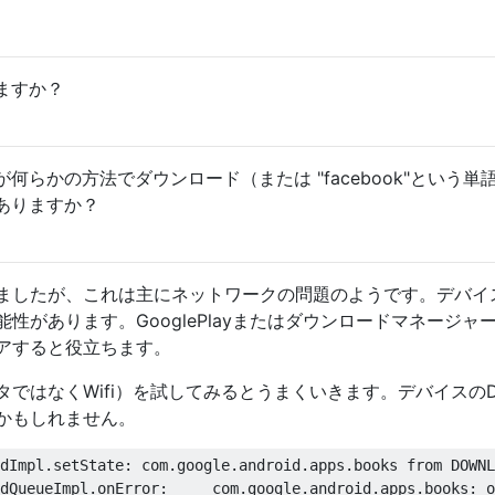
ますか？
何らかの方法でダウンロード（または "facebook"という単
ありますか？
ましたが、これは主にネットワークの問題のようです。デバイ
性があります。GooglePlayまたはダウンロードマネージャ
アすると役立ちます。
ではなくWifi）を試してみるとうまくいきます。デバイスのD
かもしれません。
dImpl.setState: com.google.android.apps.books from DOWNL
dQueueImpl.onError:     com.google.android.apps.books: o