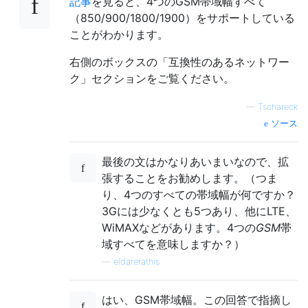
記事
を見ると、4つのGSM帯域幅すべて
（850/900/1800/1900）をサポートしている
ことがわかります。
右側のボックスの「互換性のあるネットワー
ク」セクションをご覧ください。
—
Tschareck
ソース
最後の文はかなりあいまいなので、拡
張することをお勧めします。（つま
り、4つのすべての帯域幅が何ですか？
3Gには少なくとも5つあり、他にLTE、
WiMAXなどがあります。4つの
GSM
帯
域すべてを意味しますか？）
—
eldarerathis
はい、GSM帯域幅。この回答で指摘し