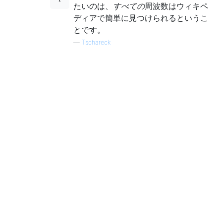
たいのは、
すべての
周波数はウィキペ
ディアで簡単に見つけられるというこ
とです。
—
Tschareck