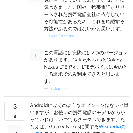
気づきました。国や、携帯電話がリリ
ースされた携帯電話会社に依存してい
る可能性があるため、これを確認する
方法があるのではないかと思います。
—
Sean Bannister
この電話には実際には2つのバージョン
があります。GalaxyNexusとGalaxy
Nexus LTEです。LTEデバイスは今のと
ころ北米でのみ利用できると思いま
す。
—
Tschareck
Androidにはそのようなオプションはないと思
3
いますが、お使いの携帯電話のモデルがわか
っていれば、いつでもグーグルできます。た
とえば、Galaxy Nexusに関する
Wikipediaの