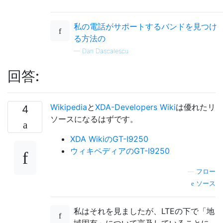
私の電話がサポートするバンドを見つけ
る方法の
—
Dan Dascalescu
回答:
Wikipedia
と
XDA-Developers Wiki
は優れたリ
4
ソースになるはずです。
XDA WikiのGT-I9250
ウィキペディアのGT-I9250
—
フロー
ソース
私はそれを見ましたが、LTEの下で「地
域固有」について言及していることに