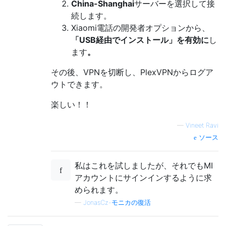
China-Shanghai
サーバーを選択して接
続します。
Xiaomi電話の開発者オプションから、
「USB経由でインストール」を有効に
し
ます
。
その後、VPNを切断し、PlexVPNからログア
ウトできます。
楽しい！！
—
Vineet Ravi
ソース
私はこれを試しましたが、それでもMI
アカウントにサインインするように求
められます。
—
JonasCz-モニカの復活