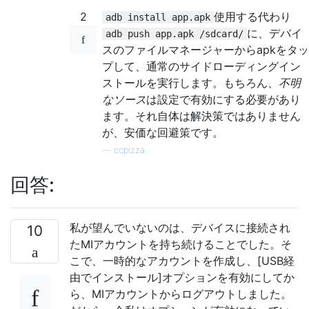
2
使用する代わり
adb install app.apk
に、デバイ
adb push app.apk /sdcard/
スのファイルマネージャーからapkをタッ
プして、通常のサイドローディングイン
ストールを実行します。もちろん、
不明
なソース
は設定で有効にする必要があり
ます。それ自体は解決策ではありません
が、安価な回避策です。
—
ccpizza
回答:
私が望んでいないのは、デバイスに接続され
10
たMIアカウントを持ち続けることでした。そ
こで、一時的なアカウントを作成し、[USB経
由でインストール]オプションを有効にしてか
ら、MIアカウントからログアウトしました。