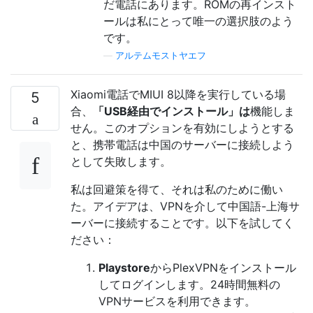
だ電話にあります。ROMの再インスト
ールは私にとって唯一の選択肢のよう
です。
—
アルテムモストヤエフ
Xiaomi電話でMIUI 8以降を実行している場
5
合、
「USB経由でインストール」は
機能しま
せん。このオプションを有効にしようとする
と、携帯電話は中国のサーバーに接続しよう
として失敗します。
私は回避策を得て、それは私のために働い
た。アイデアは、VPNを介して中国語-上海サ
ーバーに接続することです。以下を試してく
ださい：
Playstore
からPlexVPNをインストール
してログインします。24時間無料の
VPNサービスを利用できます。