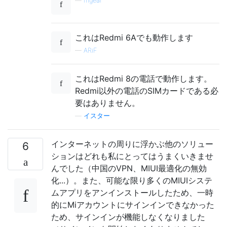
—
mgear
これはRedmi 6Aでも動作します
—
ARiF
これはRedmi 8の電話で動作します。
Redmi以外の電話のSIMカードである必
要はありません。
—
イスター
インターネットの周りに浮かぶ他のソリュー
6
ションはどれも私にとってはうまくいきませ
んでした（中国のVPN、MIUI最適化の無効
化...）。また、可能な限り多くのMIUIシステ
ムアプリをアンインストールしたため、一時
的にMiアカウントにサインインできなかった
ため、サインインが機能しなくなりました