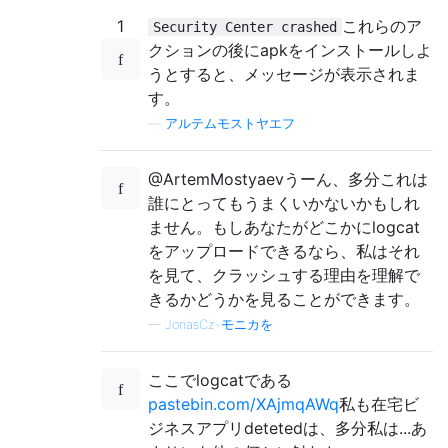
1
これらのア
Security Center crashed
クションの後にapkをインストールしよ
うとすると、メッセージが表示されま
す。
—
アルテムモストヤエフ
@ArtemMostyaevうーん、多分これは
誰にとってもうまくいかないかもしれ
ません。もしあなたがどこかにlogcat
をアップロードできるなら、私はそれ
を見て、クラッシュする理由を理解で
きるかどうかを見ることができます。
—
JonasCz-モニカを
ここでlogcatである
pastebin.com/XAjmqAWq
私も在宅ビ
ジネスアプリdetetedは、多分私は...あ