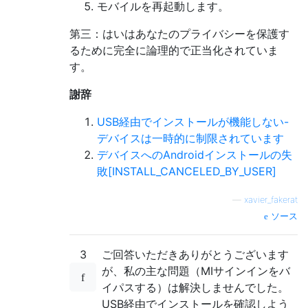
モバイルを再起動します。
第三：はいはあなたのプライバシーを保護す
るために完全に論理的で正当化されていま
す。
謝辞
USB経由でインストールが機能しない-
デバイスは一時的に制限されています
デバイスへのAndroidインストールの失
敗[INSTALL_CANCELED_BY_USER]
—
xavier_fakerat
ソース
3
ご回答いただきありがとうございます
が、私の主な問題（MIサインインをバ
イパスする）は解決しませんでした。
USB経由でインストールを確認しよう