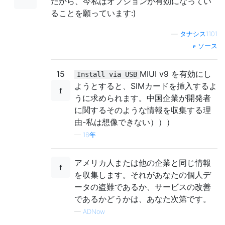
だから、今私はオプションが有効になってい
ることを願っています:)
—
タナシス1101
ソース
15
MIUI v9 を有効にし
Install via USB
ようとすると、SIMカードを挿入するよ
うに求められます。中国企業が開発者
に関するそのような情報を収集する理
由-私は想像できない）））
—
18年
アメリカ人または他の企業と同じ情報
を収集します。それがあなたの個人デ
ータの盗難であるか、サービスの改善
であるかどうかは、あなた次第です。
—
ADNow