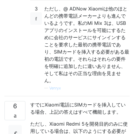
3
ただし、@ ADNow Xiaomiは他のほと
んどの携帯電話メーカーよりも進んで
いるようです。私のMi Mix 3は、USB
アプリのインストールを可能にするた
めに会社のサービスにサインインする
ことを要求した最初の携帯電話であ
り、SIMカードを挿入する必要がある最
初の電話です。それらはそれらの要件
を明確に追加したに違いありません、
そして私はその正当な理由を見ませ
ん。
—
Venryx
すでにXiaomi電話にSIMカードを挿入してい
6
る場合、上記の答えはすべて機能します。
ただし、Xiaomi Redmi 5を開発目的のみに使
用している場合は、以下のようにする必要が