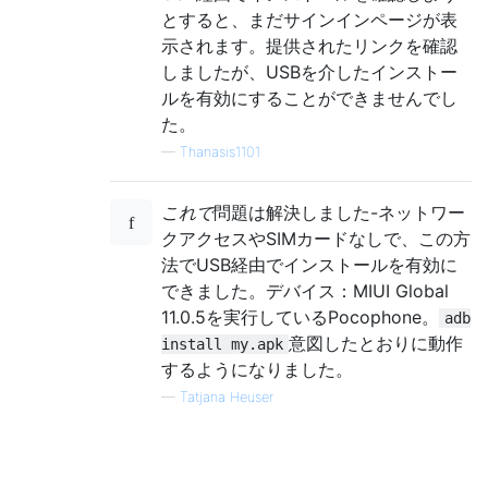
とすると、まだサインインページが表
示されます。提供されたリンクを確認
しましたが、USBを介したインストー
ルを有効にすることができませんでし
た。
—
Thanasis1101
これで
問題は解決しました-ネットワー
クアクセスやSIMカードなしで、この方
法でUSB経由でインストールを有効に
できました。デバイス：MIUI Global
11.0.5を実行しているPocophone。
adb
意図したとおりに動作
install my.apk
するようになりました。
—
Tatjana Heuser