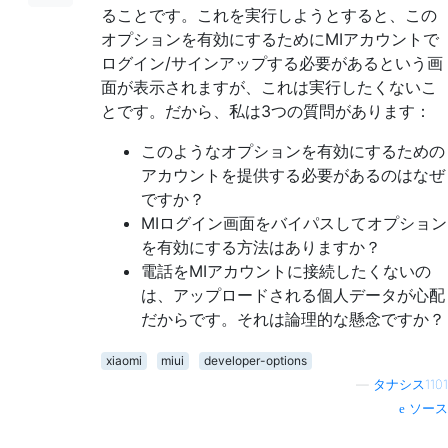
ることです。これを実行しようとすると、この
オプションを有効にするためにMIアカウントで
ログイン/サインアップする必要があるという画
面が表示されますが、これは実行したくないこ
とです。だから、私は3つの質問があります：
このようなオプションを有効にするための
アカウントを提供する必要があるのはなぜ
ですか？
MIログイン画面をバイパスしてオプション
を有効にする方法はありますか？
電話をMIアカウントに接続したくないの
は、アップロードされる個人データが心配
だからです。それは論理的な懸念ですか？
xiaomi
miui
developer-options
—
タナシス1101
ソース