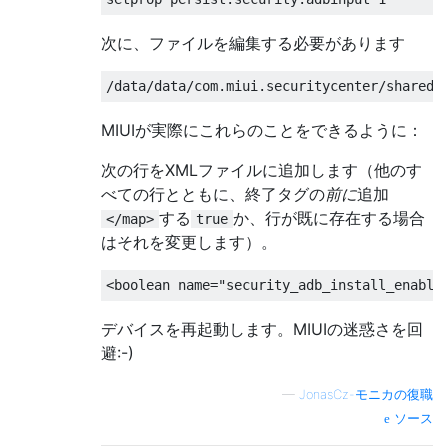
次に、ファイルを編集する必要があります
MIUIが実際にこれらのことをできるように：
次の行をXMLファイルに追加します（他のす
べての行とともに、終了タグの
前に
追加
する
か、行が既に存在する場合
</map>
true
はそれを変更します）。
デバイスを再起動します。MIUIの迷惑さを回
避:-)
—
JonasCz-モニカの復職
ソース