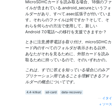
MicroSDHCカードを読み取る場合、18個のファ
イルが含まれている.android_secureというフォ
ルダーがあり、すべて.asec拡張子が付いていま
す。それらのファイルは何ですか？そして、そ
れらを何らかの方法で使用して、新しい
Android 7.0電話への移行を支援できますか？
ときに注意
携帯電話を取り付け
、microSDHCカ
ード内のすべてのフォルダが表示される
以外
、
あなたがそれを見るために、外部カードを読み
取るために持っているので、そのいずれかの。
これは、すでに答えを知っている場合にのみア
プリケーション用であることを理解できるフォ
ルダーの概念についてです。
4.4-kitkat
sd-card
data-recovery
—
イタイ
ソース