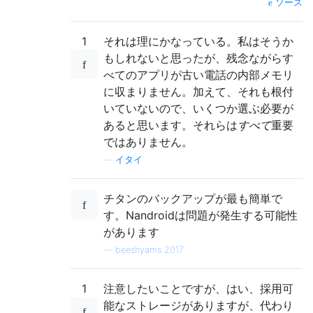
ソース
1
それは理にかなっている。私はそうか
もしれないと思ったが、残念ながらす
べてのアプリが古い電話の内部メモリ
に収まりません。加えて、それも根付
いていないので、いくつか選ぶ必要が
あると思います。それらは
すべて
重要
ではありません。
—
イタイ
チタンのバックアップが最も簡単で
す。Nandroidは問題が発生する可能性
があります
—
beeshyams 2017
1
注意したいことですが、はい、採用可
能なストレージがありますが、代わり