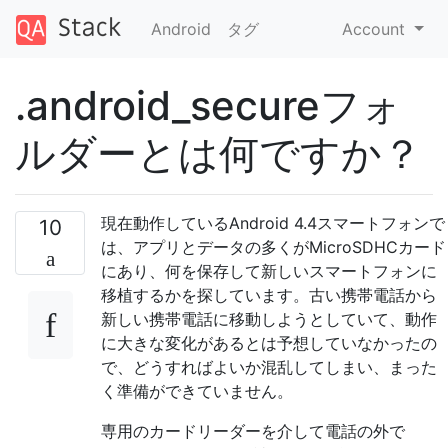
Android
タグ
Account
.android_secureフォ
ルダーとは何ですか？
現在動作しているAndroid 4.4スマートフォンで
10
は、アプリとデータの多くがMicroSDHCカード
にあり、何を保存して新しいスマートフォンに
移植するかを探しています。古い携帯電話から
新しい携帯電話に移動しようとしていて、動作
に大きな変化があるとは予想していなかったの
で、どうすればよいか混乱してしまい、まった
く準備ができていません。
専用のカードリーダーを介して電話の外で