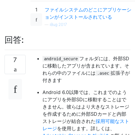
1
ファイルシステムのどこにアプリケーシ
ョンがインストールされている
—
iBug 2017
回答:
フォルダには、外部SD
7
android_secure
に移動したアプリが含まれています。そ
れらの中のファイルには
拡張子が
.asec
付きます
Android 6.0以降では、これまでのよう
にアプリを外部SDに移動することはで
きません。彼らはより大きなストレージ
を作成するために外部SDカードと内部
ストレージが結合された
採用可能なスト
レージ
を使用します。詳しくは、