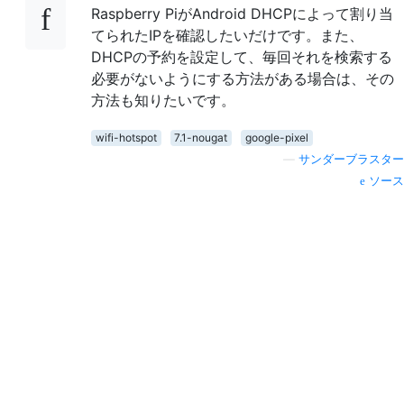
Raspberry PiがAndroid DHCPによって割り当
てられたIPを確認したいだけです。また、
DHCPの予約を設定して、毎回それを検索する
必要がないようにする方法がある場合は、その
方法も知りたいです。
wifi-hotspot
7.1-nougat
google-pixel
—
サンダーブラスター
ソース