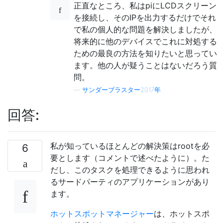
正直なところ、私はpiにLCDスクリーン
を接続し、そのIPを出力するだけでそれ
で私の個人的な問題を解決しましたが、
将来的に他のデバイスでこれに対処する
ための最良の方法を知りたいと思ってい
ます。他の人が疑うことはないだろう質
問。
—
サンダーブラスター2017年
回答:
私が知っているほとんどの解決策はrootを必
6
要とします（コメントで述べたように）。た
だし、このタスクを処理できるように思われ
るサードパーティのアプリケーションがあり
ます。
ホットスポットマネージャー
は、ホットスポ