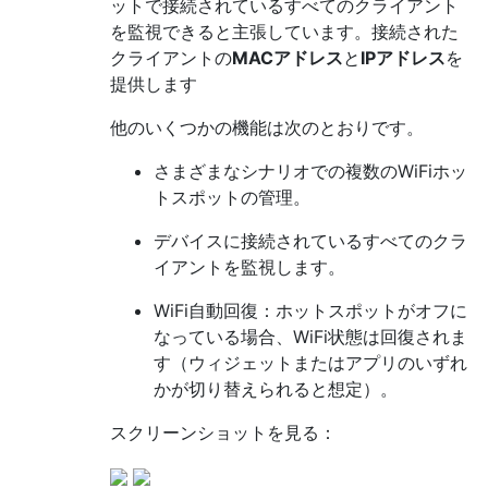
ットで接続されているすべてのクライアント
を監視できると主張しています。接続された
クライアントの
MACアドレス
と
IPアドレス
を
提供します
他のいくつかの機能は次のとおりです。
さまざまなシナリオでの複数のWiFiホッ
トスポットの管理。
デバイスに接続されているすべてのクラ
イアントを監視します。
WiFi自動回復：ホットスポットがオフに
なっている場合、WiFi状態は回復されま
す（ウィジェットまたはアプリのいずれ
かが切り替えられると想定）。
スクリーンショットを見る：