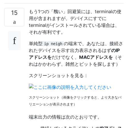
もう1つの「醜い」回避策には、terminalの使
15
用が含まれますが、デバイスにすでに
terminalがインストールされている場合は、
それが有利です。
単純型
の端末で、あなたは、接続さ
ip neigh
れたデバイスを示す出力表示されるはず
のIP
アドレスを
だけでなく、
MACアドレスを
（そ
れはかかわらず、雑然とビットを探します）
スクリーンショットを見る：
スクリーンショット（画像をクリックすると、より大きなバ
リエーションが表示されます）
端末出力の情報は次のとおりです。