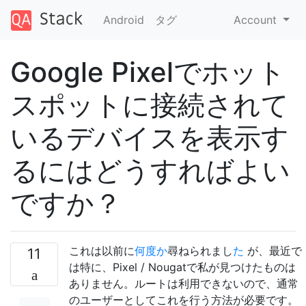
Android
タグ
Account
Google Pixelでホット
スポットに接続されて
いるデバイスを表示す
るにはどうすればよい
ですか？
これは以前に
何
度
か
尋ねられまし
た
が、最近で
11
は特に、Pixel / Nougatで私が見つけたものは
ありません。ルートは利用できないので、通常
のユーザーとしてこれを行う方法が必要です。