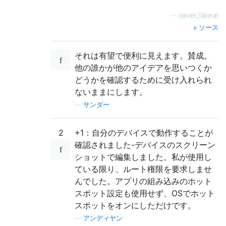
—
xavier_fakerat
ソース
それは有望で便利に見えます。賛成。
他の誰かが他のアイデアを思いつくか
どうかを確認するために受け入れられ
ないままにします。
—
サンダー
2
+1：自分のデバイスで動作することが
確認されました-デバイスのスクリーン
ショットで編集しました。私が使用し
ている限り、ルート権限を要求しませ
んでした。アプリの組み込みのホット
スポット設定も使用せず、OSでホット
スポットをオンにしただけです。
—
アンディヤン