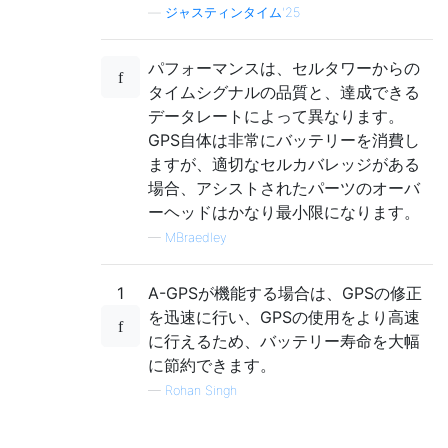
—
ジャスティンタイム'25
パフォーマンスは、セルタワーからの
タイムシグナルの品質と、達成できる
データレートによって異なります。
GPS自体は非常にバッテリーを消費し
ますが、適切なセルカバレッジがある
場合、アシストされたパーツのオーバ
ーヘッドはかなり最小限になります。
—
MBraedley
1
A-GPSが機能する場合は、GPSの修正
を迅速に行い、GPSの使用をより高速
に行えるため、バッテリー寿命を大幅
に節約できます。
—
Rohan Singh