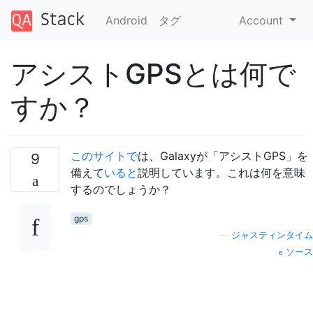
Android
タグ
Account
アシストGPSとは何で
すか？
このサイトで
は、Galaxyが「アシストGPS」を
9
備えて
いると
説明しています。これは何を意味
するのでしょうか？
gps
—
ジャスティンタイム
ソース