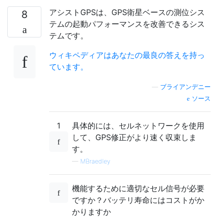
アシストGPSは、GPS衛星ベースの測位シス
8
テムの起動パフォーマンスを改善できるシス
テムです。
ウィキペディアはあなたの最良の答えを持っ
ています。
—
ブライアンデニー
ソース
1
具体的には、セルネットワークを使用
して、GPS修正がより速く収束しま
す。
—
MBraedley
機能するために適切なセル信号が必要
ですか？バッテリ寿命にはコストがか
かりますか