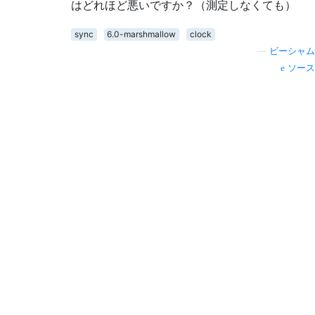
はどれほど悪いですか？（測定しなくても）
sync
6.0-marshmallow
clock
—
ビーシャム
ソース