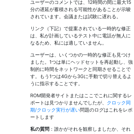
ユーザーのコメントでは、12時間の間に最大15
分の遅延が蓄積される可能性があることが示唆
されています。会議または試験に遅れる。
リンク（下記）で提案されている一時的な修正
は、私が計画しているテスト中に電話が無人に
なるため、私には適していません。
ユーザーは、いくつかの一時的な修正も見つけ
ました。1つは単にヘッドセットを再起動し、強
制的に時間をネットワークと同期させることで
す。もう1つは4Gから3Gに手動で切り替えるよ
うに指示することです。
ROM開発者サイトまたはここでこれに関するレ
ポートは見つかりませんでしたが、
クロック同
期/クロック実行が遅い
問題のログはこれをレポ
ートします
私の質問
：誰かがそれを観察しましたか、それ