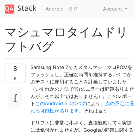
Android
タグ
Account
マシュマロタイムドリ
フトバグ
Samsung Note 2でカスタムマシュマロROMを
8
フラッシュし、正確な時間を維持するいくつか
のテストに使用することを計画していました
（いずれかの方法で1分のエラーは問題ありませ
んが、それ以上ではありません）。このレポー
ト
このAndroid 6.0のバグ
により
、次の予定に遅
れる可能性があります
。それは言う
ドリフトは非常に小さく、直接観察しても実際
には気付かれませんが、Googleの問題に関する