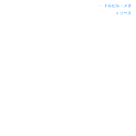
—
ドルビル・メタ
ソース