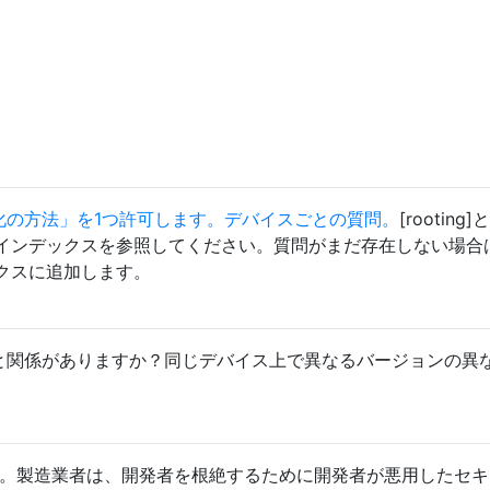
ト化の方法」を1つ許可します。デバイスごとの質問。
[rooting
インデックスを参照してください。質問がまだ存在しない場合
クスに追加します。
ョンと関係がありますか？同じデバイス上で異なるバージョンの異
、はい。製造業者は、開発者を根絶するために開発者が悪用したセ