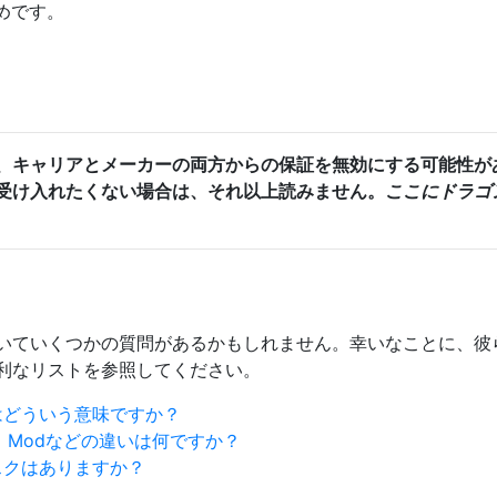
めです。
、キャリアとメーカーの両方からの保証を無効にする可能性が
受け入れたくない場合は、それ以上読みません。
ここにドラゴ
いていくつかの質問があるかもしれません。幸いなことに、彼
利なリストを参照してください。
はどういう意味ですか？
、ROM、Modなどの違いは何ですか？
スクはありますか？
？