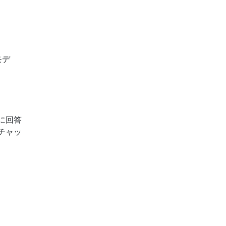
モデ
に回答
チャッ