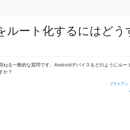
イスをルート化するにはどう
ねる一般的な質問です。Androidデバイスをどのようにルー
すか？
—
ブライアン