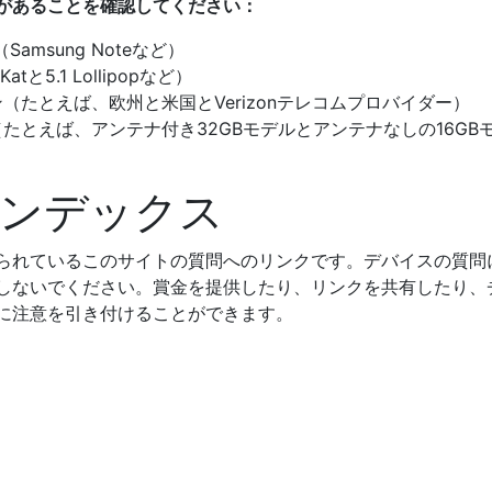
があることを確認してください：
amsung Noteなど）
atと5.1 Lollipopなど）
（たとえば、欧州と米国とVerizonテレコムプロバイダー）
たとえば、アンテナ付き32GBモデルとアンテナなしの16GB
ンデックス
られているこのサイトの質問へのリンクです。デバイスの質問
しないでください。賞金を提供したり、リンクを共有したり、
に注意を引き付けることができます。