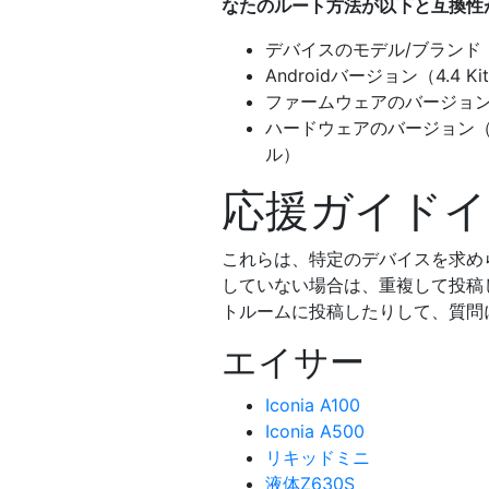
なたのルート方法が以下と互換性
デバイスのモデル/ブランド（S
Androidバージョン（4.4 KitK
ファームウェアのバージョン
ハードウェアのバージョン（
ル）
応援ガイドイ
これらは、特定のデバイスを求め
していない場合は、重複して投稿
トルームに投稿したりして、質問
エイサー
Iconia A100
Iconia A500
リキッドミニ
液体Z630S