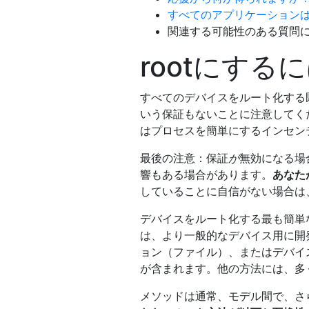
すべてのアプリケーション
関連する可能性のある質問
rootにす
すべてのデバイスをルート化する
いう保証もないことに注意してく
はプロセスを簡単にするインセン
最後の注意：保証
が
無効になる場
響もある場合があります。
あなた
していることに自信がない場合は
デバイスをルート化する最も簡単
は、より一般的なデバイス用に開
ョン（ファイル）、またはデバイ
が含まれます。他の方法には、多
メソッドは通常、モデル間で、さ