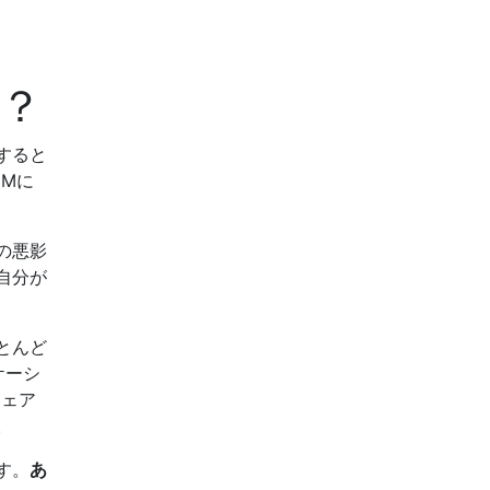
か？
すると
Mに
の悪影
自分が
とんど
ケーシ
ウェア
。
す。
あ