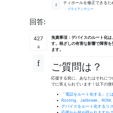
ティホールを修正できるた
—
ブライアンデニー
回答:
免責事項：デバイスのルート化は
427
す。根ざしの有害な影響で障害を
ます。
ご質問は？
応援する前に、あなたはそれにつ
でに答えられています！以下の便
「電話をルート化する」と
Rooting、Jailbreak
デバイスをルート化するリ
応援から何が得られますか