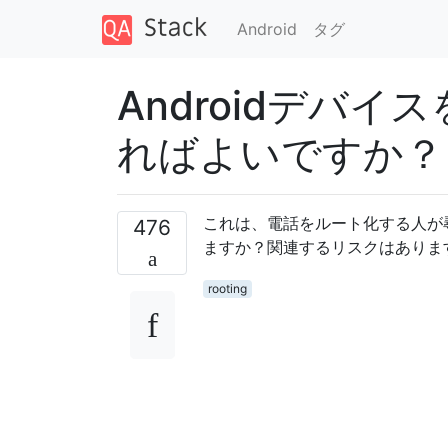
Android
タグ
Androidデバ
ればよいですか？
これは、電話をルート化する人が尋
476
ますか？関連するリスクはありま
rooting