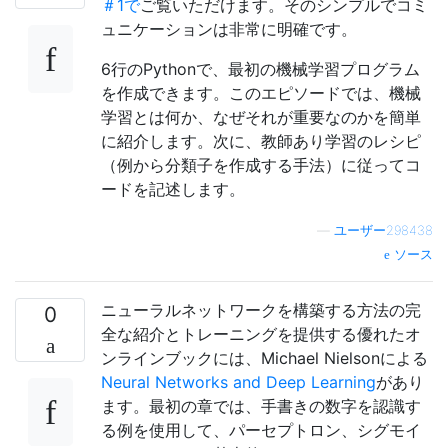
＃1で
ご覧いただけます。そのシンプルでコミ
ュニケーションは非常に明確です。
6行のPythonで、最初の機械学習プログラム
を作成できます。このエピソードでは、機械
学習とは何か、なぜそれが重要なのかを簡単
に紹介します。次に、教師あり学習のレシピ
（例から分類子を作成する手法）に従ってコ
ードを記述します。
—
ユーザー298438
ソース
ニューラルネットワークを構築する方法の完
0
全な紹介とトレーニングを提供する優れたオ
ンラインブックには、Michael Nielsonによる
Neural Networks and Deep Learning
があり
ます。最初の章では、手書きの数字を認識す
る例を使用して、パーセプトロン、シグモイ