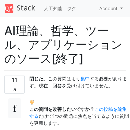
人工知能
タグ
Account
AI理論、哲学、ツー
ル、アプリケーション
のソース[終了]
閉じた
。この質問はより
集中
する必要がありま
11
す。現在、回答を受け付けていません。
この質問を改善したいですか？
この投稿を編集
する
だけで1つの問題に焦点を当てるように質問
を更新します。