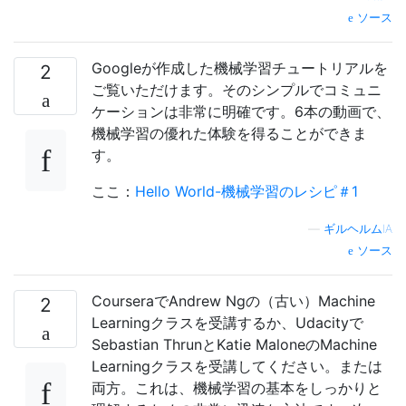
ソース
Googleが作成した機械学習チュートリアルを
2
ご覧いただけます。そのシンプルでコミュニ
ケーションは非常に明確です。6本の動画で、
機械学習の優れた体験を得ることができま
す。
ここ：
Hello World-機械学習のレシピ＃1
—
ギルヘルムIA
ソース
CourseraでAndrew Ngの（古い）Machine
2
Learningクラスを受講するか、Udacityで
Sebastian ThrunとKatie MaloneのMachine
Learningクラスを受講してください。または
両方。これは、機械学習の基本をしっかりと