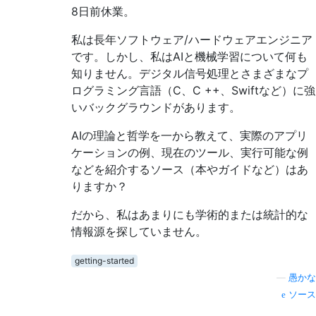
8日前
休業。
私は長年ソフトウェア/ハードウェアエンジニア
です。しかし、私はAIと機械学習について何も
知りません。デジタル信号処理とさまざまなプ
ログラミング言語（C、C ++、Swiftなど）に強
いバックグラウンドがあります。
AIの理論と哲学を一から教えて、実際のアプリ
ケーションの例、現在のツール、実行可能な例
などを紹介するソース（本やガイドなど）はあ
りますか？
だから、私はあまりにも学術的または統計的な
情報源を探していません。
getting-started
—
愚かな
ソース