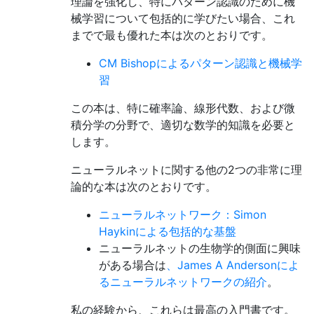
理論を強化し、特にパターン認識のために機
械学習について包括的に学びたい場合、これ
までで最も優れた本は次のとおりです。
CM Bishopによるパターン認識と機械学
習
この本は、特に確率論、線形代数、および微
積分学の分野で、適切な数学的知識を必要と
します。
ニューラルネットに関する他の2つの非常に理
論的な本は次のとおりです。
ニューラルネットワーク：Simon
Haykinによる包括的な基盤
ニューラルネットの生物学的側面に興味
がある場合は
、James A Andersonによ
るニューラルネットワークの紹介
。
私の経験から、これらは最高の入門書です。