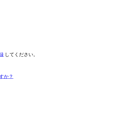
録
してください。
すか？