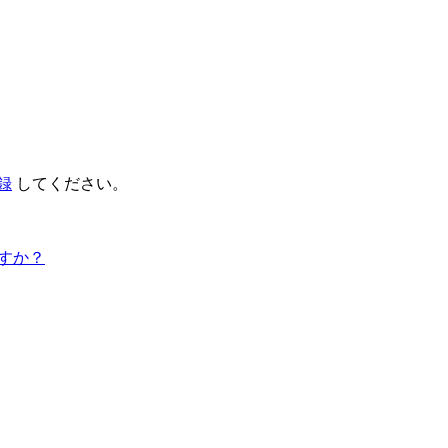
録
してください。
すか？