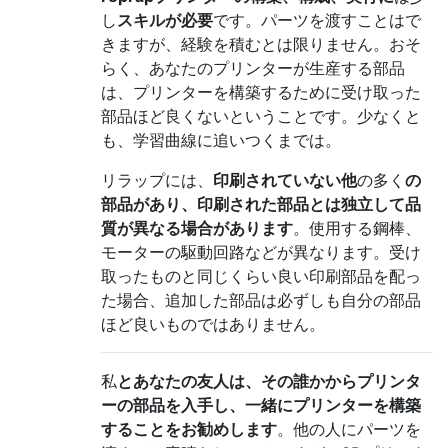
し
スキルが必要
です。パーツを渡すことはで
きますが、経験を積むとは限りません。おそ
らく、あなたのプリンターが生産する部品
は、プリンターを構築するために受け取った
部品ほど良くないということです。少なくと
も、学習曲線に追いつくまでは。
リラップには、
印刷されていない他
の多く
の
部品があり、印刷された部品とは独立して品
質が異なる場合があります
。使用する鋼棒、
モーターの駆動回路などが異なります。受け
取ったものと同じくらい良い印刷部品を配っ
た場合、追加した部品は必ずしも自分の部品
ほど良いものではありません。
私
とあなたの友人は、その誰かからプリンタ
ーの部品を入手し、一緒にプリンターを構築
することをお勧めします
。他の人にパーツを