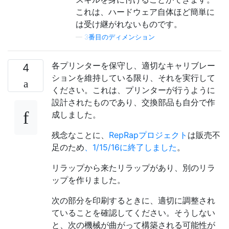
これは、ハードウェア自体ほど簡単に
は受け継がれないものです。
—
3番目のディメンション
各プリンターを保守し、適切なキャリブレー
4
ションを維持している限り、それを実行して
ください。これは、プリンターが行うように
設計されたものであり、交換部品も自分で作
成しました。
残念なことに、
RepRapプロジェクト
は販売不
足のため
、1/15/16に終了しました
。
リラップから来たリラップがあり、別のリラ
ップを作りました。
次の部分を印刷するときに、適切に調整され
ていることを確認してください。そうしない
と、次の機械が曲がって構築される可能性が