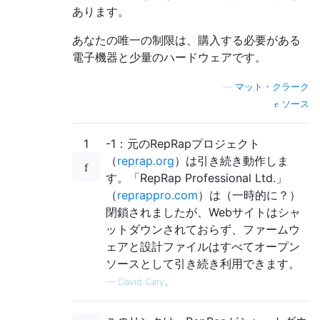
あります。
あなたの唯一の制限は、購入する必要がある
電子機器と少量のハードウェアです。
—
マット・クラーク
ソース
1
-1：元のRepRapプロジェクト
（
reprap.org
）は引き続き動作しま
す。「RepRap Professional Ltd.」
（
reprappro.com
）は（一時的に？）
閉鎖されましたが、Webサイトはシャ
ットダウンされておらず、ファームウ
ェアと設計ファイルはすべてオープン
ソースとして引き続き利用できます。
—
David Cary、