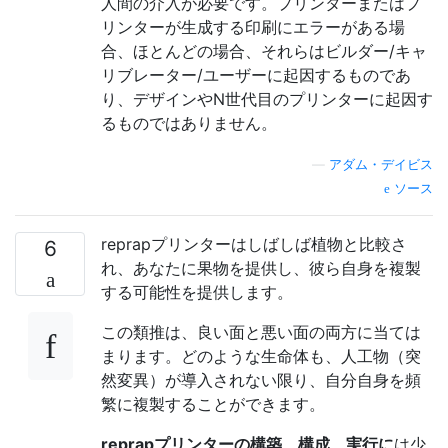
人間の介入が必要です。プリンターまたはプ
リンターが生成する印刷にエラーがある場
合、ほとんどの場合、それらはビルダー/キャ
リブレーター/ユーザーに起因するものであ
り、デザインやN世代目のプリンターに起因す
るものではありません。
—
アダム・デイビス
ソース
reprapプリンターはしばしば植物と比較さ
6
れ、あなたに果物を提供し、彼ら自身を複製
する可能性を提供します。
この類推は、良い面と悪い面の両方に当ては
まります。どのような生命体も、人工物（突
然変異）が導入されない限り、自分自身を頻
繁に複製することができます。
reprapプリンターの構築、構成、実行に
は少