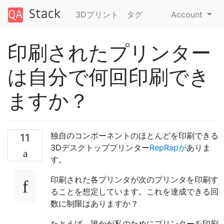
3Dプリント
タグ
Account
印刷されたプリンター
は自分で何回印刷でき
ますか？
独自のコンポーネントのほとんどを印刷できる
11
3Dデスクトッププリンター
RepRapが
ありま
す。
印刷された各プリンタが次のプリンタを印刷す
ることを想定しています。これを達成できる回
数に制限はありますか？
たとえば、誰かが私のためにプリンターを印刷